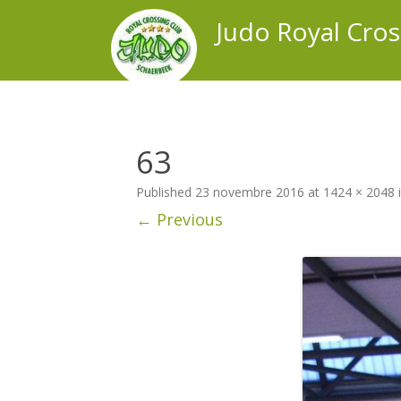
Judo Royal Cro
63
Published
23 novembre 2016
at
1424 × 2048
← Previous