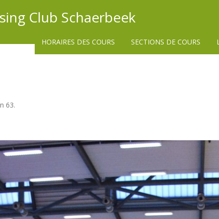
ssing Club Schaerbeek
HORAIRES DES COURS
SECTIONS DE COURS
in
63
.