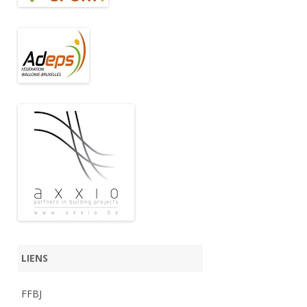
LIENS
FFBJ