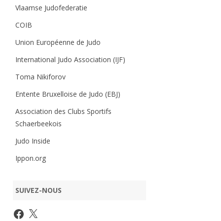
Vlaamse Judofederatie
COIB
Union Européenne de Judo
International Judo Association (IJF)
Toma Nikiforov
Entente Bruxelloise de Judo (EBJ)
Association des Clubs Sportifs
Schaerbeekois
Judo Inside
Ippon.org
SUIVEZ-NOUS
Facebook
X