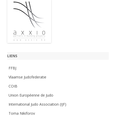
LIENS
FFBJ
Vlaamse Judofederatie
COIB
Union Européenne de Judo
International Judo Association (IJF)
Toma Nikiforov