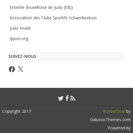
Entente Bruxelloise de Judo (EBJ)
Association des Clubs Sportifs Schaerbeekois
Judo Inside
Ippon.org
SUIVEZ-NOUS
Facebook
X
Copyright 2017
RubberSoul
by
GalussoThemes.com
Powered by